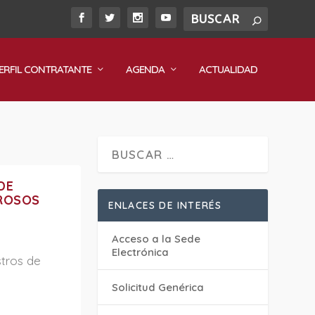
ERFIL CONTRATANTE
AGENDA
ACTUALIDAD
DE
GROSOS
ENLACES DE INTERÉS
Acceso a la Sede
Electrónica
stros de
Solicitud Genérica