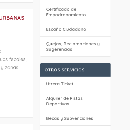
Certificado de
Empadronamiento
 URBANAS
Escaño Ciudadano
Quejas, Reclamaciones y
Sugerencias
e
uas fecales,
 y zonas
OTROS SERVICIOS
Utrera Ticket
Alquiler de Pistas
Deportivas
Becas y Subvenciones