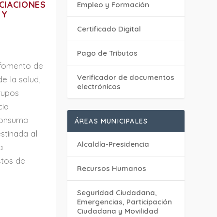
CIACIONES
Empleo y Formación
 Y
Certificado Digital
Pago de Tributos
 fomento de
Verificador de documentos
e la salud,
electrónicos
grupos
cia
 consumo
ÁREAS MUNICIPALES
stinada al
Alcaldía-Presidencia
a
stos de
Recursos Humanos
Seguridad Ciudadana,
Emergencias, Participación
Ciudadana y Movilidad