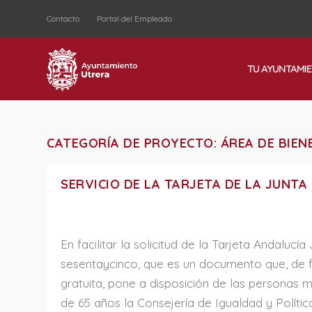
Contacto
Portal del Empleado
TU AYUNTAMI
CATEGORÍA DE PROYECTO:
ÁREA DE BIEN
SERVICIO DE LA TARJETA DE LA JUNTA 
En facilitar la solicitud de la Tarjeta Andalucía
sesentaycinco, que es un documento que, de
gratuita, pone a disposición de las personas 
de 65 años la Consejería de Igualdad y Polític