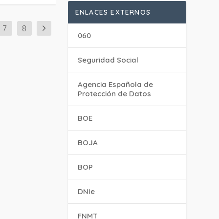
ENLACES EXTERNOS
7
8
060
Seguridad Social
Agencia Española de
Protección de Datos
BOE
BOJA
BOP
DNIe
FNMT