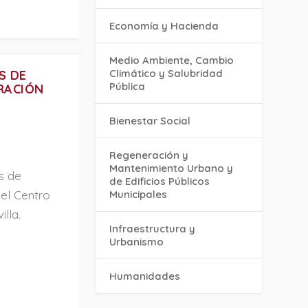
Economía y Hacienda
Medio Ambiente, Cambio
Climático y Salubridad
S DE
Pública
RACIÓN
Bienestar Social
Regeneración y
Mantenimiento Urbano y
s de
de Edificios Públicos
Municipales
el Centro
lla.
Infraestructura y
Urbanismo
Humanidades