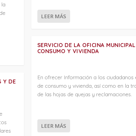
 la
 de
LEER MÁS
SERVICIO DE LA OFICINA MUNICIPAL
CONSUMO Y VIVIENDA
En ofrecer Información a los ciudadanos 
S Y DE
de consumo y vivienda, así como en la tr
de las hojas de quejas y reclamaciones.
de
tos
LEER MÁS
lares