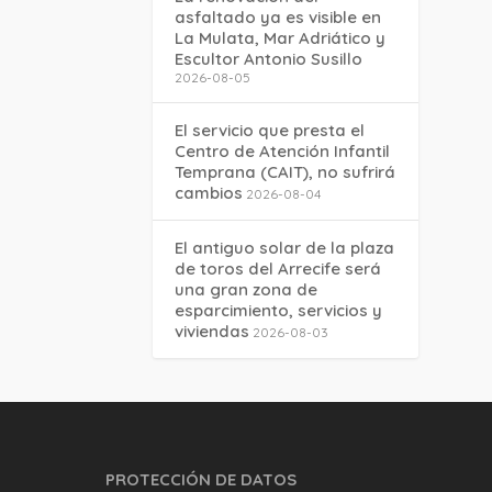
asfaltado ya es visible en
La Mulata, Mar Adriático y
Escultor Antonio Susillo
2026-08-05
El servicio que presta el
Centro de Atención Infantil
Temprana (CAIT), no sufrirá
cambios
2026-08-04
El antiguo solar de la plaza
de toros del Arrecife será
una gran zona de
esparcimiento, servicios y
viviendas
2026-08-03
PROTECCIÓN DE DATOS