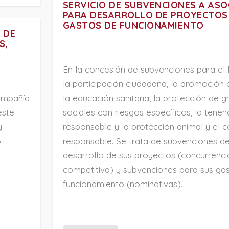
SERVICIO DE SUBVENCIONES A ASO
PARA DESARROLLO DE PROYECTOS
GASTOS DE FUNCIONAMIENTO
 DE
S,
En la concesión de subvenciones para el
la participación ciudadana, la promoción d
compañía
la educación sanitaria, la protección de 
este
sociales con riesgos específicos, la tenen
y
responsable y la protección animal y el
o
responsable. Se trata de subvenciones de
desarrollo de sus proyectos (concurrenci
competitiva) y subvenciones para sus ga
funcionamiento (nominativas).