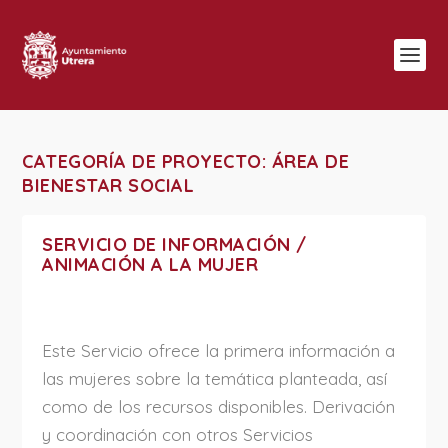
CATEGORÍA DE PROYECTO:
ÁREA DE
BIENESTAR SOCIAL
SERVICIO DE INFORMACIÓN /
ANIMACIÓN A LA MUJER
Este Servicio ofrece la primera información a
las mujeres sobre la temática planteada, así
como de los recursos disponibles. Derivación
y coordinación con otros Servicios