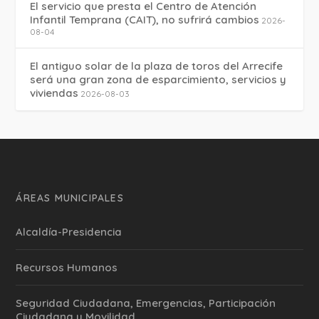
El servicio que presta el Centro de Atención
Infantil Temprana (CAIT), no sufrirá cambios
2026-
08-04
El antiguo solar de la plaza de toros del Arrecife
será una gran zona de esparcimiento, servicios y
viviendas
2026-08-03
ÁREAS MUNICIPALES
Alcaldía-Presidencia
Recursos Humanos
Seguridad Ciudadana, Emergencias, Participación
Ciudadana y Movilidad