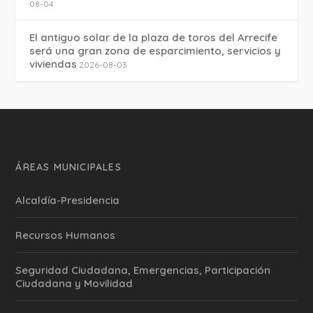
08-04
El antiguo solar de la plaza de toros del Arrecife
será una gran zona de esparcimiento, servicios y
viviendas
2026-08-03
ÁREAS MUNICIPALES
Alcaldía-Presidencia
Recursos Humanos
Seguridad Ciudadana, Emergencias, Participación
Ciudadana y Movilidad