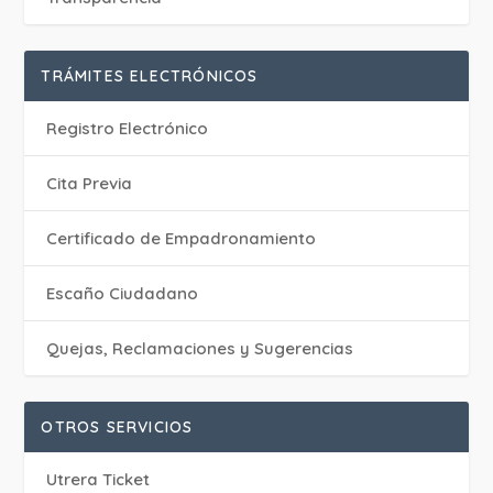
TRÁMITES ELECTRÓNICOS
Registro Electrónico
Cita Previa
Certificado de Empadronamiento
Escaño Ciudadano
Quejas, Reclamaciones y Sugerencias
OTROS SERVICIOS
Utrera Ticket