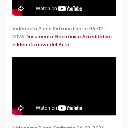
Videoacta Pleno Extraordinario 06-02-
2026
Documento Electrónico Acreditativo
e Identificativo del Acta
Videoacta Pleno Ordinario 26-02-2026