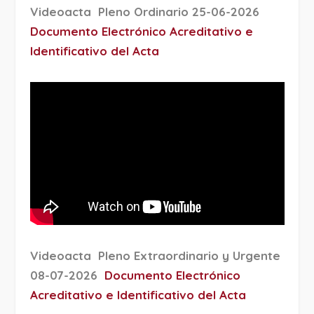
Videoacta Pleno Ordinario 25-06-2026
Documento Electrónico Acreditativo e
Identificativo del Acta
Videoacta Pleno Extraordinario y Urgente
08-07-2026
Documento Electrónico
Acreditativo e Identificativo del Acta