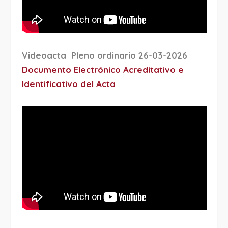
Videoacta Pleno ordinario 26-03-2026
Documento Electrónico Acreditativo e
Identificativo del Acta