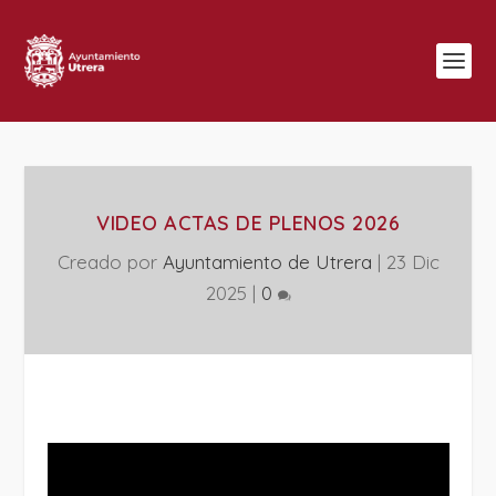
VIDEO ACTAS DE PLENOS 2026
Creado por
Ayuntamiento de Utrera
|
23 Dic
2025
|
0