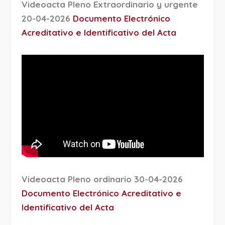
Videoacta Pleno Extraordinario y urgente
20-04-2026
Documento Electrónico
Acreditativo e Identificativo del Acta
Videoacta Pleno ordinario 30-04-2026
Documento Electrónico Acreditativo e
Identificativo del Acta