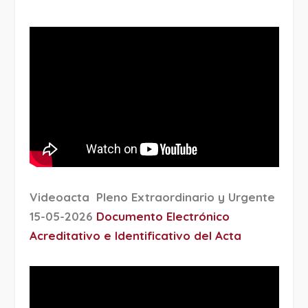
Videoacta Pleno Extraordinario y Urgente
15-05-2026
Documento Electrónico
Acreditativo e Identificativo del Acta