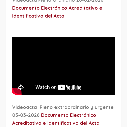
Documento Electrónico Acreditativo e
Identificativo del Acta
Videoacta Pleno extraordinario y urgente
05-03-2026
Documento Electrónico
Acreditativo e Identificativo del Acta