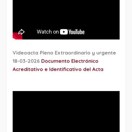
Videoacta Pleno Extraordinario y urgente
18-03-2026
Documento Electrónico
Acreditativo e Identificativo del Acta