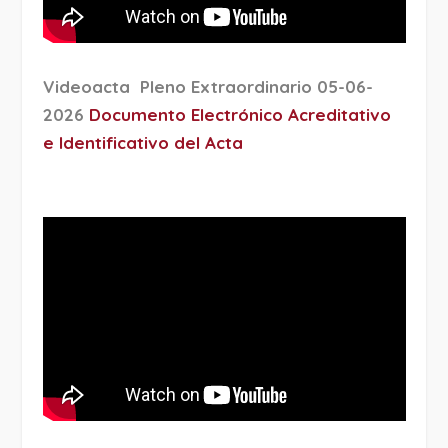
Videoacta Pleno Extraordinario 05-06-
2026
Documento Electrónico Acreditativo
e Identificativo del Acta