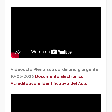
Videoacta Pleno Extraordinario y urgente
10-03-2026
Documento Electrónico
Acreditativo e Identificativo del Acta