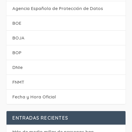
Agencia Española de Protección de Datos
BOE
BOJA
BOP
DNIe
FNMT
Fecha y Hora Oficial
ENTRADAS RECIENTES
Más de medio millar de personas han