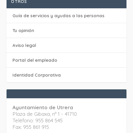
OTROS
Guía de servicios y ayudas a las personas
Tu opinión
Aviso legal
Portal del empleado
Identidad Corporativa
Ayuntamiento de Utrera
Plaza de Gibaxa, nº 1 - 41710
Teléfono: 955 864 545
Fax: 955 861 915