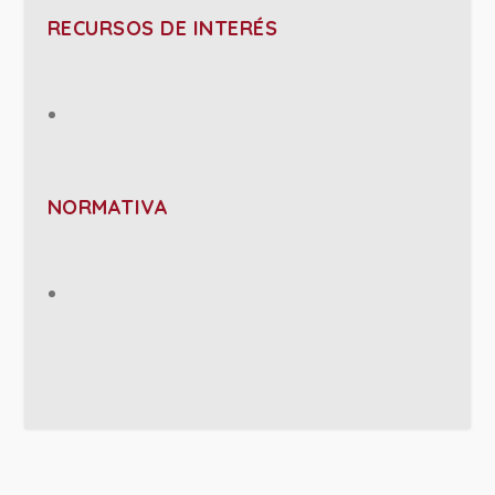
RECURSOS DE INTERÉS
NORMATIVA
PROJECT DETAILS: