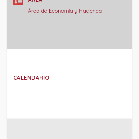

Área de Economía y Hacienda
CALENDARIO