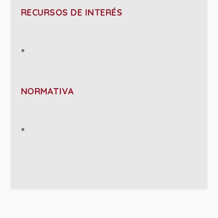
RECURSOS DE INTERÉS
NORMATIVA
PROJECT DETAILS: