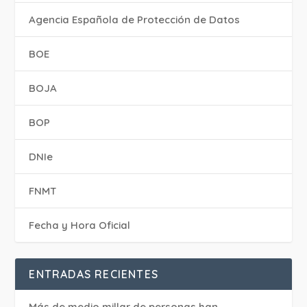
Agencia Española de Protección de Datos
BOE
BOJA
BOP
DNIe
FNMT
Fecha y Hora Oficial
ENTRADAS RECIENTES
Más de medio millar de personas han