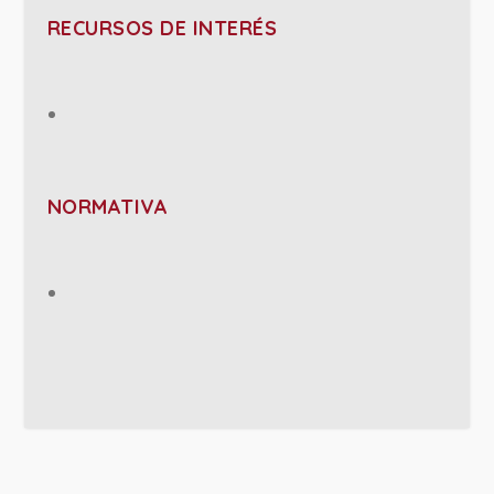
RECURSOS DE INTERÉS
NORMATIVA
PROJECT DETAILS: