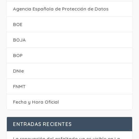
Agencia Española de Protección de Datos
BOE
BOJA
BOP
DNIe
FNMT
Fecha y Hora Oficial
ENTRADAS RECIENTES
La renovación del asfaltado ya es visible en La