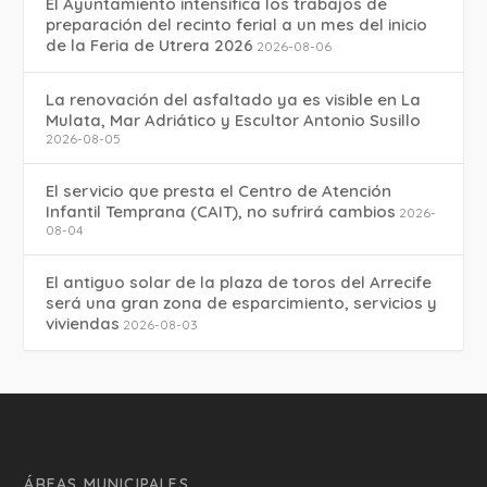
El Ayuntamiento intensifica los trabajos de
preparación del recinto ferial a un mes del inicio
de la Feria de Utrera 2026
2026-08-06
La renovación del asfaltado ya es visible en La
Mulata, Mar Adriático y Escultor Antonio Susillo
2026-08-05
El servicio que presta el Centro de Atención
Infantil Temprana (CAIT), no sufrirá cambios
2026-
08-04
El antiguo solar de la plaza de toros del Arrecife
será una gran zona de esparcimiento, servicios y
viviendas
2026-08-03
ÁREAS MUNICIPALES