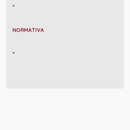
NORMATIVA
PROJECT DETAILS: