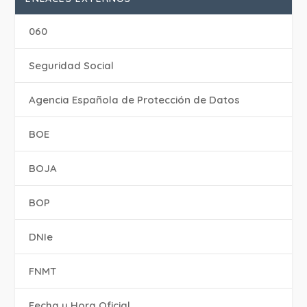
060
Seguridad Social
Agencia Española de Protección de Datos
BOE
BOJA
BOP
DNIe
FNMT
Fecha y Hora Oficial