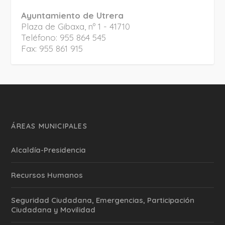
Ayuntamiento de Utrera
Plaza de Gibaxa, nº 1 - 41710
Teléfono: 955 864 545
Fax: 955 861 915
ÁREAS MUNICIPALES
Alcaldía-Presidencia
Recursos Humanos
Seguridad Ciudadana, Emergencias, Participación
Ciudadana y Movilidad