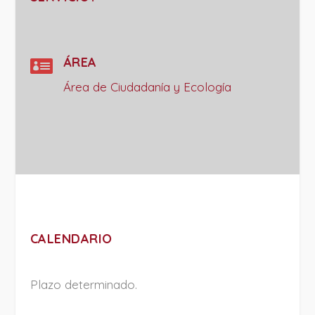

ÁREA
Área de Ciudadanía y Ecología
CALENDARIO
Plazo determinado.