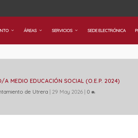
ENTO
ÁREAS
SERVICIOS
SEDE ELECTRÓNICA
P
/A MEDIO EDUCACIÓN SOCIAL (O.E.P. 2024)
ntamiento de Utrera
|
29 May 2026
|
0