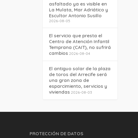
asfaltado ya es visible en
La Mulata, Mar Adriático y
Escultor Antonio Susillo
2026-08-05
El servicio que presta el
Centro de Atención Infantil
Temprana (CAIT), no sufrirá
cambios
2026-08-04
El antiguo solar de la plaza
de toros del Arrecife será
una gran zona de
esparcimiento, servicios y
viviendas
2026-08-03
PROTECCIÓN DE DATOS