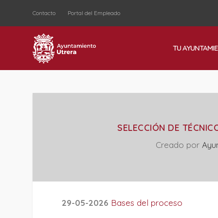
Contacto
Portal del Empleado
TU AYUNTAMI
SELECCIÓN DE TÉCNICO
Creado por
Ayu
29-05-2026
Bases del proceso