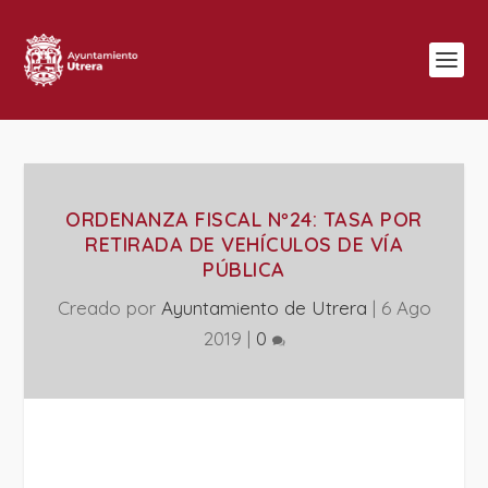
ORDENANZA FISCAL Nº24: TASA POR
RETIRADA DE VEHÍCULOS DE VÍA
PÚBLICA
Creado por
Ayuntamiento de Utrera
|
6 Ago
2019
|
0