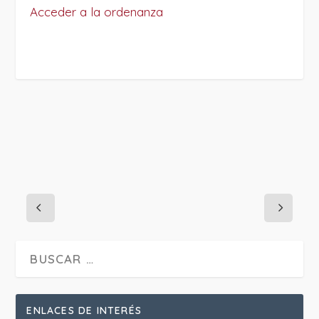
Acceder a la ordenanza
PROJECT DETAILS:
ENLACES DE INTERÉS