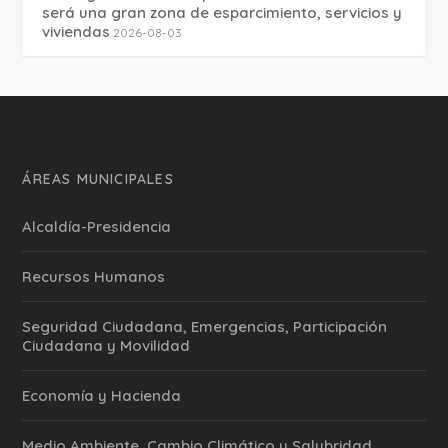
será una gran zona de esparcimiento, servicios y
viviendas
2026-08-03
ÁREAS MUNICIPALES
Alcaldía-Presidencia
Recursos Humanos
Seguridad Ciudadana, Emergencias, Participación
Ciudadana y Movilidad
Economía y Hacienda
Medio Ambiente, Cambio Climático y Salubridad