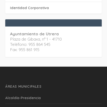
Identidad Corporativa
Ayuntamiento de Utrera
Plaza de Gibaxa, nº 1 - 41710
Teléfono: 955 864 545
Fax: 955 861 915
ÁREAS MUNICIPALES
Alcaldía-Presidencia