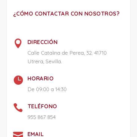
¿CÓMO CONTACTAR CON NOSOTROS?

DIRECCIÓN
Calle Catalina de Perea, 32. 41710
Utrera, Sevilla.

HORARIO
De 09:00 a 14:30

TELÉFONO
955 867 854

EMAIL