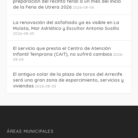
preparación del recinto ferial a un mes del inicio
de la Feria de Utrera 2026
2026-08-06
La renovación del asfaltado ya es visible en La
Mulata, Mar Adriático y Escultor Antonio Susillo
2026-08-05
El servicio que presta el Centro de Atención
Infantil Temprana (CAIT), no sufrirá cambios
2026-
08-04
El antiguo solar de la plaza de toros del Arrecife
será una gran zona de esparcimiento, servicios y
viviendas
2026-08-03
ÁREAS MUNICIPALES