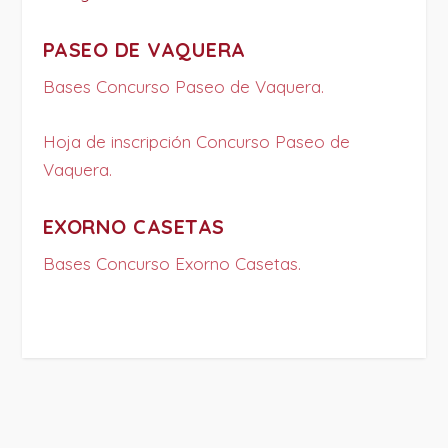
PASEO DE VAQUERA
Bases Concurso Paseo de Vaquera.
Hoja de inscripción Concurso Paseo de
Vaquera.
EXORNO CASETAS
Bases Concurso Exorno Casetas.
PROJECT DETAILS: