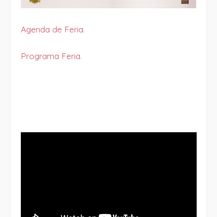
Agenda de Feria
.
Programa Feria
.