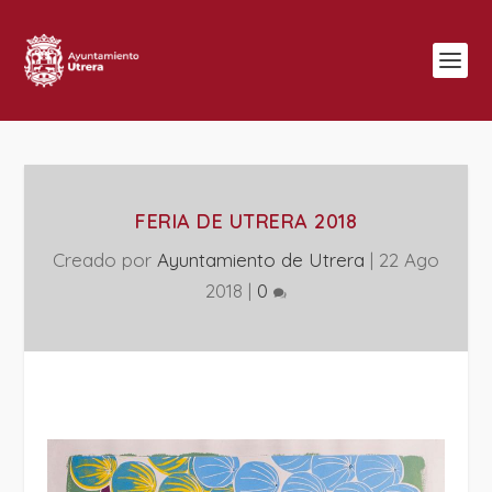
FERIA DE UTRERA 2018
Creado por
Ayuntamiento de Utrera
|
22 Ago
2018
|
0