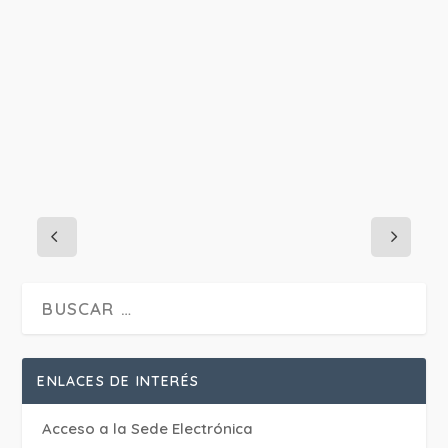
PROJECT DETAILS:
ENLACES DE INTERÉS
Acceso a la Sede Electrónica