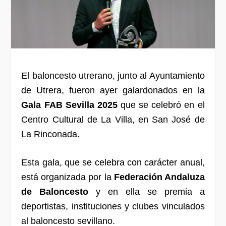
El baloncesto utrerano, junto al Ayuntamiento
de Utrera, fueron ayer galardonados en la
Gala FAB Sevilla 2025
que se celebró en el
Centro Cultural de La Villa, en San José de
La Rinconada.
Esta gala, que se celebra con carácter anual,
está organizada por la
Federación Andaluza
de Baloncesto
y en ella se premia a
deportistas, instituciones y clubes vinculados
al baloncesto sevillano.