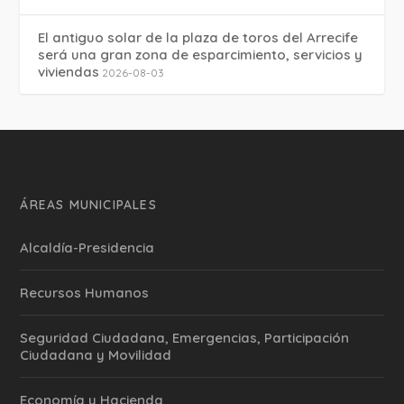
El antiguo solar de la plaza de toros del Arrecife
será una gran zona de esparcimiento, servicios y
viviendas
2026-08-03
ÁREAS MUNICIPALES
Alcaldía-Presidencia
Recursos Humanos
Seguridad Ciudadana, Emergencias, Participación
Ciudadana y Movilidad
Economía y Hacienda