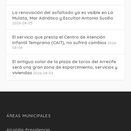
La renovación del asfaltado ya es visible en La
Mulata, Mar Adriático y Escultor Antonio Susillo
2026-08-05
El servicio que presta el Centro de Atención
Infantil Temprana (CAIT), no sufrirá cambios
2026-
08-04
El antiguo solar de la plaza de toros del Arrecife
será una gran zona de esparcimiento, servicios y
viviendas
2026-08-03
ÁREAS MUNICIPALES
Alcaldía-Presidencia