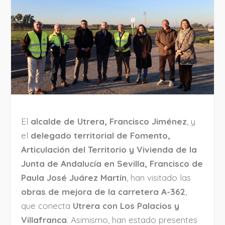
El
alcalde de Utrera, Francisco Jiménez
, y
el
delegado territorial de Fomento,
Articulación del Territorio y Vivienda de la
Junta de Andalucía en Sevilla, Francisco de
Paula José Juárez Martín
, han visitado las
obras de mejora de la carretera A-362
,
que conecta
Utrera con Los Palacios y
Villafranca
. Asimismo, han estado presentes