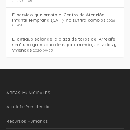
2026-08-05
El servicio que presta el Centro de Atención
Infantil Temprana (CAIT), no sufrirá cambios
2026-
08-04
El antiguo solar de la plaza de toros del Arrecife
será una gran zona de esparcimiento, servicios y
viviendas
2026-08-03
ÁREAS MUNICIPALES
Alcaldía-Presidencia
Recursos Humanos