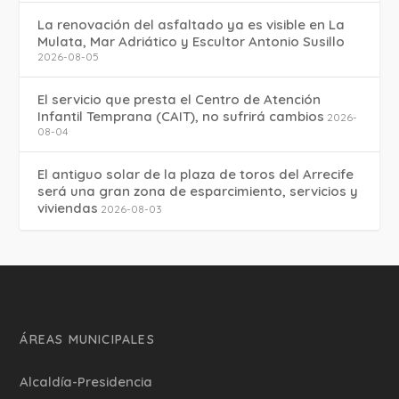
La renovación del asfaltado ya es visible en La
Mulata, Mar Adriático y Escultor Antonio Susillo
2026-08-05
El servicio que presta el Centro de Atención
Infantil Temprana (CAIT), no sufrirá cambios
2026-
08-04
El antiguo solar de la plaza de toros del Arrecife
será una gran zona de esparcimiento, servicios y
viviendas
2026-08-03
ÁREAS MUNICIPALES
Alcaldía-Presidencia