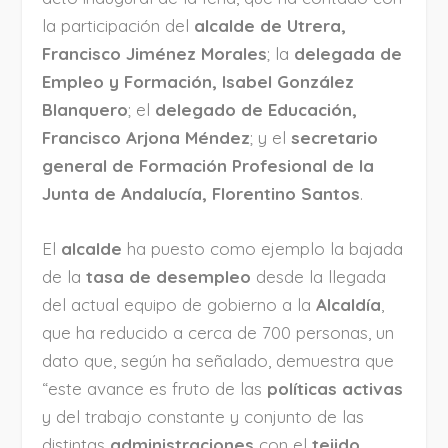
la participación del
alcalde de Utrera,
Francisco Jiménez Morales
; la
delegada de
Empleo y Formación, Isabel González
Blanquero
; el
delegado de Educación,
Francisco Arjona Méndez
; y el
secretario
general de Formación Profesional de la
Junta de Andalucía, Florentino Santos
.
El
alcalde
ha puesto como ejemplo la bajada
de la
tasa de desempleo
desde la llegada
del actual equipo de gobierno a la
Alcaldía
,
que ha reducido a cerca de 700 personas, un
dato que, según ha señalado, demuestra que
“este avance es fruto de las
políticas activas
y del trabajo constante y conjunto de las
distintas
administraciones
con el
tejido