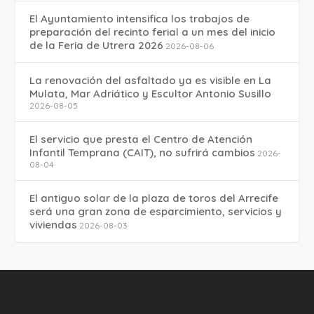
El Ayuntamiento intensifica los trabajos de
preparación del recinto ferial a un mes del inicio
de la Feria de Utrera 2026
2026-08-06
La renovación del asfaltado ya es visible en La
Mulata, Mar Adriático y Escultor Antonio Susillo
2026-08-05
El servicio que presta el Centro de Atención
Infantil Temprana (CAIT), no sufrirá cambios
2026-
08-04
El antiguo solar de la plaza de toros del Arrecife
será una gran zona de esparcimiento, servicios y
viviendas
2026-08-03