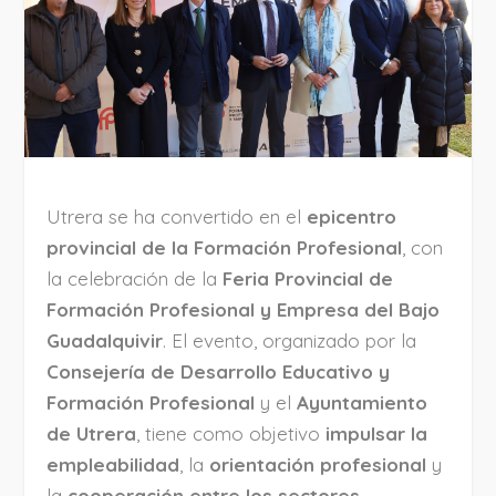
Utrera se ha convertido en el
epicentro
provincial de la Formación Profesional
, con
la celebración de la
Feria Provincial de
Formación Profesional y Empresa del Bajo
Guadalquivir
. El evento, organizado por la
Consejería de Desarrollo Educativo y
Formación Profesional
y el
Ayuntamiento
de Utrera
, tiene como objetivo
impulsar la
empleabilidad
, la
orientación profesional
y
la
cooperación entre los sectores