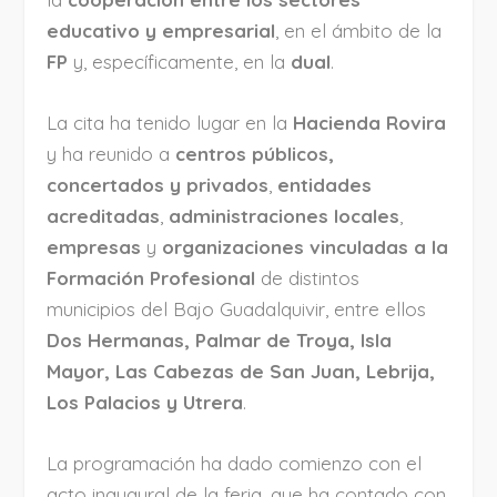
educativo y empresarial
, en el ámbito de la
FP
y, específicamente, en la
dual
.
La cita ha tenido lugar en la
Hacienda Rovira
y ha reunido a
centros públicos,
concertados y privados
,
entidades
acreditadas
,
administraciones locales
,
empresas
y
organizaciones vinculadas a la
Formación Profesional
de distintos
municipios del Bajo Guadalquivir, entre ellos
Dos Hermanas, Palmar de Troya, Isla
Mayor, Las Cabezas de San Juan, Lebrija,
Los Palacios y Utrera
.
La programación ha dado comienzo con el
acto inaugural de la feria, que ha contado con