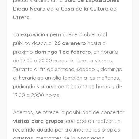
Diego Neyra
de la
Casa de la Cultura
de
Utrera
.
La
exposición
permanecerá abierta al
público desde el
26 de enero
hasta el
próximo
domingo 1 de febrero
, en horario
de 17:00 a 20:00 horas de lunes a viernes.
Durante el fin de semana, sábado y domingo,
el horario se amplía también a las mañanas,
pudiendo visitarse de 11:00 a 13:00 horas y de
17:00 a 20:00 horas.
Además, se ofrece la posibilidad de concertar
visitas para grupos
, que podrán realizar un
recorrido guiado por algunos de los propios
artistas
integrantes de la
Asociación