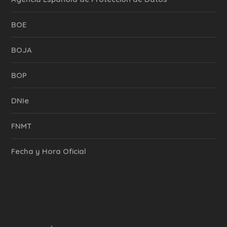
BOE
BOJA
BOP
DNIe
FNMT
Fecha y Hora Oficial