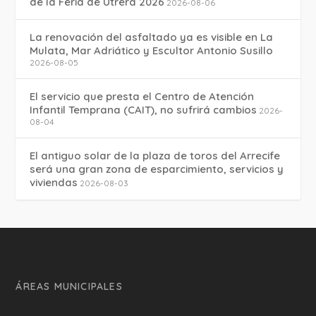
de la Feria de Utrera 2026
2026-08-06
La renovación del asfaltado ya es visible en La
Mulata, Mar Adriático y Escultor Antonio Susillo
2026-08-05
El servicio que presta el Centro de Atención
Infantil Temprana (CAIT), no sufrirá cambios
2026-
08-04
El antiguo solar de la plaza de toros del Arrecife
será una gran zona de esparcimiento, servicios y
viviendas
2026-08-03
ÁREAS MUNICIPALES