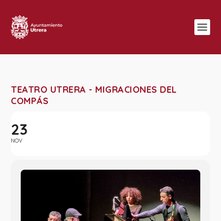
TEATRO UTRERA - MIGRACIONES DEL
COMPÁS
23
NOV