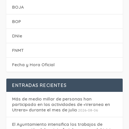
BOJA
BOP
DNIe
FNMT
Fecha y Hora Oficial
ENTRADAS RECIENTES
Más de medio millar de personas han
participado en las actividades de «Veranea en
Utrera» durante el mes de julio
2026-08-06
El Ayuntamiento intensifica los trabajos de