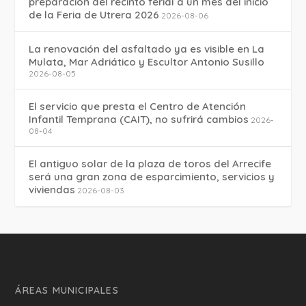
preparación del recinto ferial a un mes del inicio
de la Feria de Utrera 2026
2026-08-06
La renovación del asfaltado ya es visible en La
Mulata, Mar Adriático y Escultor Antonio Susillo
2026-08-05
El servicio que presta el Centro de Atención
Infantil Temprana (CAIT), no sufrirá cambios
2026-
08-04
El antiguo solar de la plaza de toros del Arrecife
será una gran zona de esparcimiento, servicios y
viviendas
2026-08-03
ÁREAS MUNICIPALES