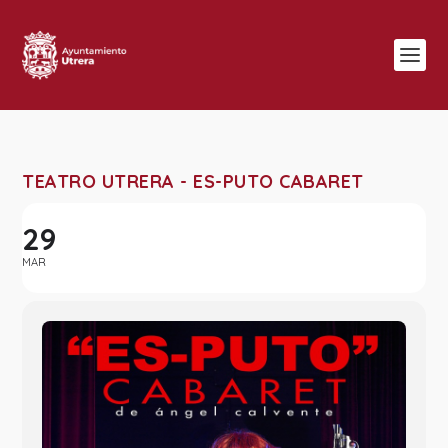
TEATRO UTRERA - ES-PUTO CABARET
29
MAR