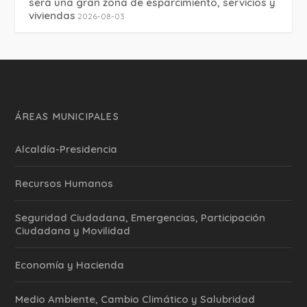
será una gran zona de esparcimiento, servicios y
viviendas
2026-08-03
ÁREAS MUNICIPALES
Alcaldía-Presidencia
Recursos Humanos
Seguridad Ciudadana, Emergencias, Participación
Ciudadana y Movilidad
Economía y Hacienda
Medio Ambiente, Cambio Climático y Salubridad