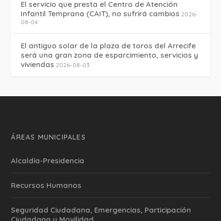
El servicio que presta el Centro de Atención
Infantil Temprana (CAIT), no sufrirá cambios
2026-
08-04
El antiguo solar de la plaza de toros del Arrecife
será una gran zona de esparcimiento, servicios y
viviendas
2026-08-03
ÁREAS MUNICIPALES
Alcaldía-Presidencia
Recursos Humanos
Seguridad Ciudadana, Emergencias, Participación
Ciudadana y Movilidad