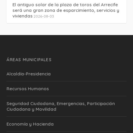
El antiguo solar de la plaza de toros del Arrecife
será una gran zona de esparcimiento, servicios y
viviendas
2026-08-03
ÁREAS MUNICIPALES
Alcaldía-Presidencia
Recursos Humanos
Seguridad Ciudadana, Emergencias, Participación
Ciudadana y Movilidad
Economía y Hacienda