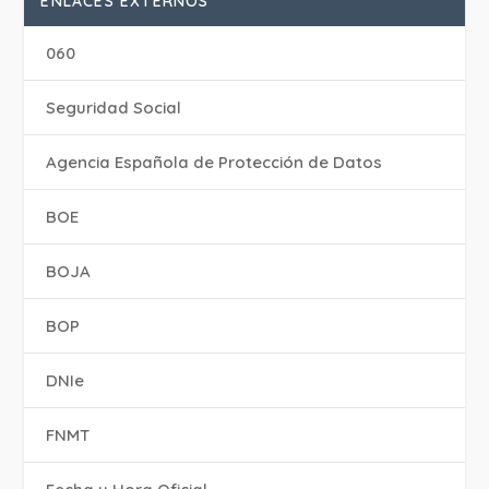
ENLACES EXTERNOS
060
Seguridad Social
Agencia Española de Protección de Datos
BOE
BOJA
BOP
DNIe
FNMT