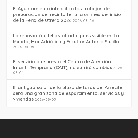
El Ayuntamiento intensifica los trabajos de
preparación del recinto ferial a un mes del inicio
de la Feria de Utrera 2026
2026-08-06
La renovación del asfaltado ya es visible en La
Mulata, Mar Adriático y Escultor Antonio Susillo
2026-08-05
El servicio que presta el Centro de Atención
Infantil Temprana (CAIT), no sufrirá cambios
2026-
08-04
El antiguo solar de la plaza de toros del Arrecife
será una gran zona de esparcimiento, servicios y
viviendas
2026-08-03