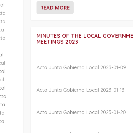
al
READ MORE
cta
cta
ta
MINUTES OF THE LOCAL GOVERNM
cta
MEETINGS 2023
al
cal
Acta Junta Gobierno Local 2023-01-09
cal
al
cal
Acta Junta Gobierno Local 2023-01-13
cta
cta
Acta Junta Gobierno Local 2023-01-20
ta
ta