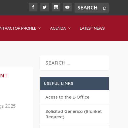
NTRACTOR PROFILE
AGENDA
LATEST NEWS
ENT
USEFUL LINKS
Acess to the E-Office
gs 2025
Solicitud Genérica (Blanket
Request)