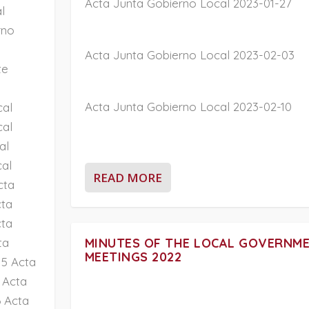
Acta Junta Gobierno Local 2023-01-27
l
rno
Acta Junta Gobierno Local 2023-02-03
te
Acta Junta Gobierno Local 2023-02-10
cal
cal
al
cal
READ MORE
cta
cta
cta
ta
MINUTES OF THE LOCAL GOVERNM
MEETINGS 2022
15 Acta
 Acta
6 Acta