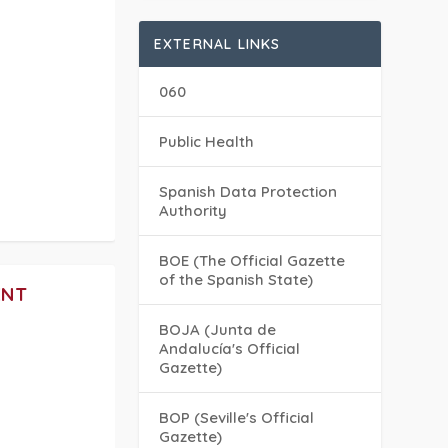
EXTERNAL LINKS
060
Public Health
Spanish Data Protection
Authority
BOE (The Official Gazette
of the Spanish State)
ENT
BOJA (Junta de
Andalucía's Official
Gazette)
BOP (Seville's Official
Gazette)