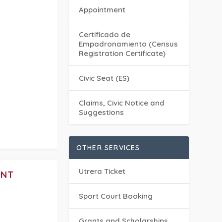
Appointment
Certificado de
Empadronamiento (Census
Registration Certificate)
Civic Seat (ES)
Claims, Civic Notice and
Suggestions
OTHER SERVICES
Utrera Ticket
ENT
Sport Court Booking
Grants and Scholarships