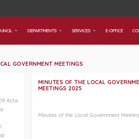
OUNCIL
DEPARTMENTS
SERVICES
E-OFFICE
CO
OCAL GOVERNMENT MEETINGS
MINUTES OF THE LOCAL GOVERNM
MEETINGS 2025
09 Acta
ta
Minutes of the Local Government Meetin
l
al