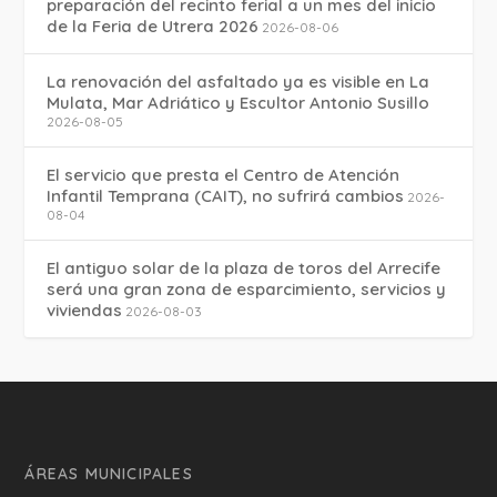
preparación del recinto ferial a un mes del inicio
de la Feria de Utrera 2026
2026-08-06
La renovación del asfaltado ya es visible en La
Mulata, Mar Adriático y Escultor Antonio Susillo
2026-08-05
El servicio que presta el Centro de Atención
Infantil Temprana (CAIT), no sufrirá cambios
2026-
08-04
El antiguo solar de la plaza de toros del Arrecife
será una gran zona de esparcimiento, servicios y
viviendas
2026-08-03
ÁREAS MUNICIPALES