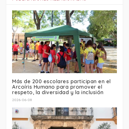
Más de 200 escolares participan en el
Arcoíris Humano para promover el
respeto, la diversidad y la inclusión
2026-06-08