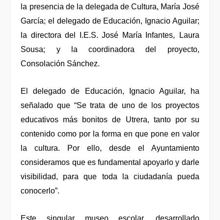
la
presencia de la delegada de Cultura, María José
García; el delegado de Educación, Ignacio Aguilar;
la directora
del I.E.S. José María Infantes,
Laura
Sousa; y la coordinadora del proyecto,
Cons
olación Sánchez.
El delegado de Educació
n,
Ignacio Aguilar,
ha
señalado que “Se trata de uno de los proyectos
educativos más
bonitos
de Utrera, tanto por su
contenido como por la forma en que pone en valor
la
cultura. Por ello, desde el Ayuntamiento
consideramos
que es
fundamental apoyarlo y darle
visibilidad, para que toda la ciudadanía pueda
conocer
lo
”.
Este singular museo escolar, desarrollado