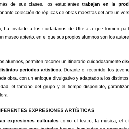
emás de sus clases, los estudiantes
trabajan en la prod
nante colección de réplicas de obras maestras del arte univers
a,
ha invitado a los ciudadanos de Utrera a que formen par
 un museo abierto, en el que sus propios alumnos son los autore
ios alumnos, permiten recorrer un itinerario cuidadosamente di
istintos períodos artísticos
. Durante el recorrido, los jóven
cada obra, con un enfoque divulgativo y adaptado a los distintos 
dad, el tamaño del grupo y el tiempo disponible, garantiza
dora.
DIFERENTES EXPRESIONES ARTÍSTICAS
ras expresiones culturales
como el teatro, la música, el c