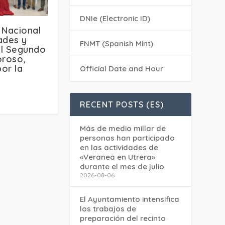
DNIe (Electronic ID)
 Nacional
ades y
FNMT (Spanish Mint)
el Segundo
oroso,
or la
Official Date and Hour
s
RECENT POSTS (ES)
Más de medio millar de
personas han participado
en las actividades de
«Veranea en Utrera»
durante el mes de julio
2026-08-06
El Ayuntamiento intensifica
los trabajos de
preparación del recinto