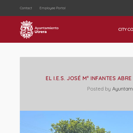
Contact
Employee Portal
CITY C
EL I.E.S. JOSÉ Mª INFANTES AB
Posted by
Ayuntami