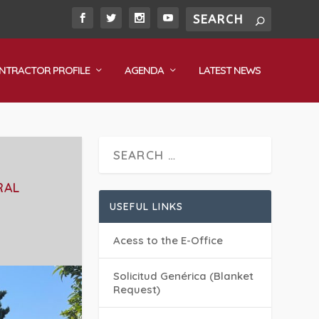
NTRACTOR PROFILE
AGENDA
LATEST NEWS
RAL
USEFUL LINKS
Acess to the E-Office
Solicitud Genérica (Blanket
Request)