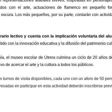
de representaciones teatrales breves, inspiradas en personaje
nados con el arte, actuaciones de flamenco en pequeño fo
oscura. Los más pequeños, por su parte, contarán con activi
rario lectivo y cuenta con la implicación voluntaria del a
o con la innovación educativa y la difusión del patrimonio cult
nía, el museo escolar de Utrera culmina un ciclo de 20 años de
 de acercar el arte y la cultura a todos los públicos.
s turnos de visita disponibles, cada uno con un aforo de 50 per
eresadas en participar en esta actividad deberán inscribirse pre