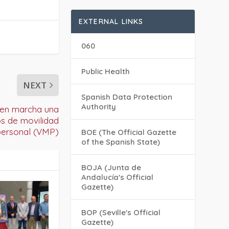
EXTERNAL LINKS
060
Public Health
NEXT
Spanish Data Protection
Authority
 en marcha una
s de movilidad
personal (VMP)
BOE (The Official Gazette
of the Spanish State)
BOJA (Junta de
Andalucía's Official
Gazette)
BOP (Seville's Official
Gazette)