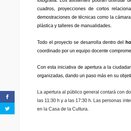
fotografía. Los asistentes podrán disfrutar 
cuadros, proyecciones de cortos relacio
demostraciones de técnicas como la cámara 
plástica y talleres de manualidades.
Todo el proyecto se desarrolla dentro del
ho
coordinado por un equipo docente comprometid
Con esta iniciativa de apertura a la ciudada
organizadas, dando un paso más en su objetivo
La apertura al público general
contará
con do
las 11:30 h y a las 17:30 h. Las personas int
en la Casa de la Cultura.