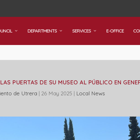
OUNCIL
DEPARTMENTS
SERVICES
E-OFFICE
CO
RE LAS PUERTAS DE SU MUSEO AL PÚBLICO EN GENE
ento de Utrera
|
26 May 2025
|
Local News