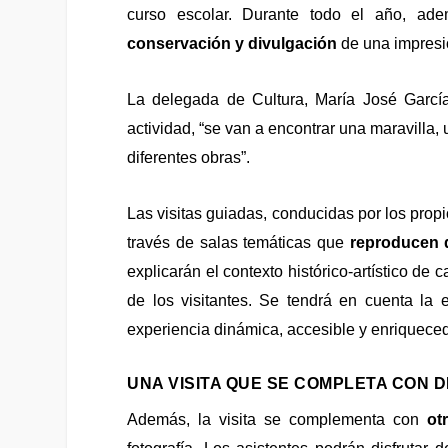
curso escolar. Durante todo el año, ad
conservación y divulgación
de una impresio
La delegada de Cultura,
María José Garcí
actividad, “se van a encontrar una maravilla,
diferentes obras”.
Las visitas guiadas, conducidas por los prop
través de salas temáticas que
reproducen d
explicarán
el contexto histórico-artístico de 
de los visitantes. Se
tendrá
en cuenta la e
experiencia dinámica, accesible y enriquece
UNA VISITA QUE SE COMPLETA CON 
Además, la visita se complementa con
ot