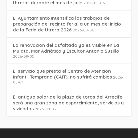
Utrera» durante el mes de julio
2026-08-06
El Ayuntamiento intensifica los trabajos de
preparación del recinto ferial a un mes del inicio
de la Feria de Utrera 2026
2026-08-06
La renovación del asfaltado ya es visible en La
Mulata, Mar Adriático y Escultor Antonio Susillo
2026-08-05
El servicio que presta el Centro de Atención
Infantil Temprana (CAIT), no sufrirá cambios
2026-
08-04
El antiguo solar de la plaza de toros del Arrecife
será una gran zona de esparcimiento, servicios y
viviendas
2026-08-03