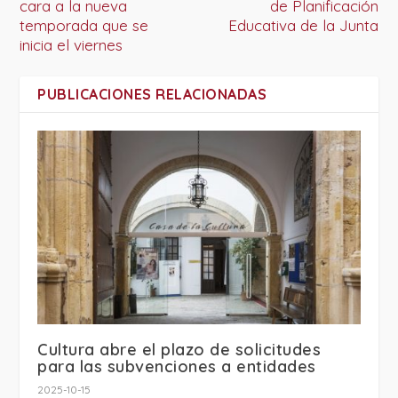
cara a la nueva
de Planificación
temporada que se
Educativa de la Junta
inicia el viernes
PUBLICACIONES RELACIONADAS
Cultura abre el plazo de solicitudes
para las subvenciones a entidades
2025-10-15