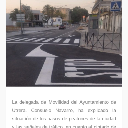
La delegada de Movilidad del Ayuntamiento de
Utrera, Consuelo Navarro, ha explicado la
situación de los pasos de peatones de la ciudad
y las señales de tráfico, en cuanto al pintado de