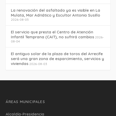
La renovación del asfaltado ya es visible en La
Mulata, Mar Adriático y Escultor Antonio Susillo
2026-08-05
El servicio que presta el Centro de Atención
Infantil Temprana (CAIT), no sufrirá cambios
2026-
08-04
El antiguo solar de la plaza de toros del Arrecife
será una gran zona de esparcimiento, servicios y
viviendas
2026-08-03
ÁREAS MUNICIPALES
Alcaldía-Presidencia