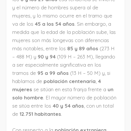
y el número de hombres supera al de
mujeres, y lo mismo ocurre en el tramo que
va de los
45 a los 54 años
. Sin embargo, a
medida que la edad de la población sube, las
mujeres son más longevas con diferencias
más notables, entre los
85 y 89 años
(273 H
– 488 M) y
90 y 94
(109 H – 263 M), llegando
a ser especialmente significativa en los
tramos de
95 a 99 años
(13 H – 50 M) y, si
hablamos de
población centenaria
,
4
mujeres
se sitúan en esta franja frente a
un
solo hombre
. El mayor número de población
se sitúa entre los
40 y 54 años
, con un total
de
12.751 habitantes
.
Con respecto a la
población extranjera
,