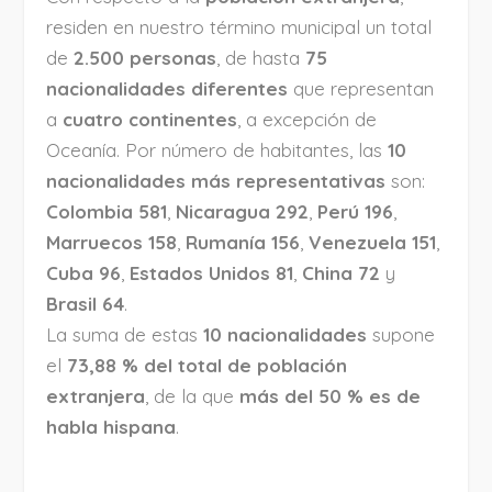
residen en nuestro término municipal un total
de
2.500 personas
, de hasta
75
nacionalidades diferentes
que representan
a
cuatro continentes
, a excepción de
Oceanía. Por número de habitantes, las
10
nacionalidades más representativas
son:
Colombia 581
,
Nicaragua 292
,
Perú 196
,
Marruecos 158
,
Rumanía 156
,
Venezuela 151
,
Cuba 96
,
Estados Unidos 81
,
China 72
y
Brasil 64
.
La suma de estas
10 nacionalidades
supone
el
73,88 % del total de población
extranjera
, de la que
más del 50 % es de
habla hispana
.