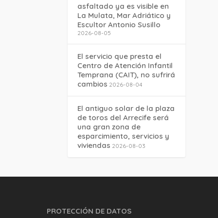
asfaltado ya es visible en
La Mulata, Mar Adriático y
Escultor Antonio Susillo
2026-08-05
El servicio que presta el
Centro de Atención Infantil
Temprana (CAIT), no sufrirá
cambios
2026-08-04
El antiguo solar de la plaza
de toros del Arrecife será
una gran zona de
esparcimiento, servicios y
viviendas
2026-08-03
PROTECCIÓN DE DATOS