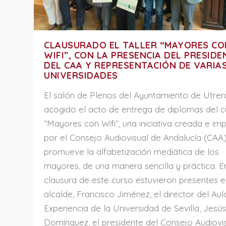
CLAUSURADO EL TALLER “MAYORES CO
WIFI”, CON LA PRESENCIA DEL PRESIDE
DEL CAA Y REPRESENTACIÓN DE VARIA
UNIVERSIDADES
El salón de Plenos del Ayuntamiento de Utrer
acogido el acto de entrega de diplomas del c
“Mayores con Wifi”, una iniciativa creada e im
por el Consejo Audiovisual de Andalucía (CAA)
promueve la alfabetización mediática de los
mayores, de una manera sencilla y práctica. E
clausura de este curso estuvieron presentes e
alcalde, Francisco Jiménez, el director del Aul
Experiencia de la Universidad de Sevilla, Jesú
Domínguez, el presidente del Consejo Audiovi