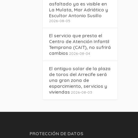
asfaltado ya es visible en
La Mulata, Mar Adriático y
Escultor Antonio Susillo
2026-08-05
El servicio que presta el
Centro de Atención Infantil
Temprana (CAIT), no sufrirá
cambios
2026-08-04
El antiguo solar de la plaza
de toros del Arrecife será
una gran zona de
esparcimiento, servicios y
viviendas
2026-08-03
PROTECCIÓN DE DATOS