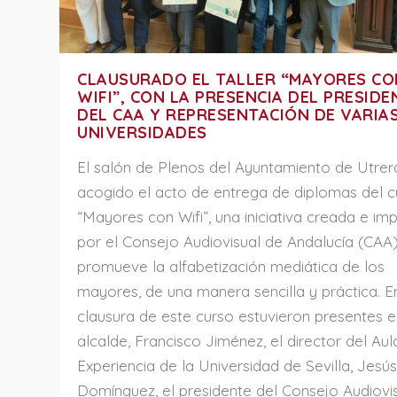
CLAUSURADO EL TALLER “MAYORES CO
WIFI”, CON LA PRESENCIA DEL PRESIDE
DEL CAA Y REPRESENTACIÓN DE VARIA
UNIVERSIDADES
El salón de Plenos del Ayuntamiento de Utrer
acogido el acto de entrega de diplomas del c
“Mayores con Wifi”, una iniciativa creada e im
por el Consejo Audiovisual de Andalucía (CAA)
promueve la alfabetización mediática de los
mayores, de una manera sencilla y práctica. E
clausura de este curso estuvieron presentes e
alcalde, Francisco Jiménez, el director del Aul
Experiencia de la Universidad de Sevilla, Jesú
Domínguez, el presidente del Consejo Audiovi