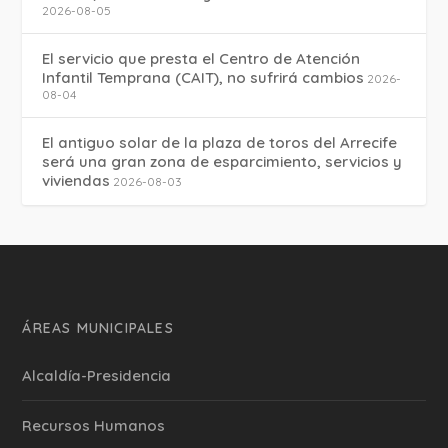
2026-08-05
El servicio que presta el Centro de Atención
Infantil Temprana (CAIT), no sufrirá cambios
2026-
08-04
El antiguo solar de la plaza de toros del Arrecife
será una gran zona de esparcimiento, servicios y
viviendas
2026-08-03
ÁREAS MUNICIPALES
Alcaldía-Presidencia
Recursos Humanos