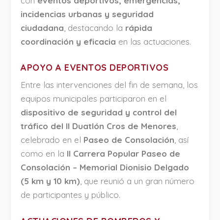
con
eventos deportivos, emergencias,
incidencias urbanas y seguridad
ciudadana
, destacando la
rápida
coordinación y eficacia
en las actuaciones.
APOYO A EVENTOS DEPORTIVOS
Entre las intervenciones del fin de semana, los
equipos municipales participaron en el
dispositivo de seguridad y control del
tráfico del II Duatlón Cros de Menores
,
celebrado en el
Paseo de Consolación
, así
como en la
II Carrera Popular Paseo de
Consolación – Memorial Dionisio Delgado
(5 km y 10 km)
, que reunió a un gran número
de participantes y público.