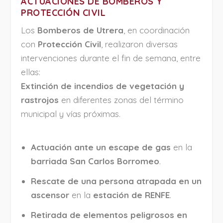
ACTUACIONES DE BOMBEROS Y
PROTECCIÓN CIVIL
Los
Bomberos de Utrera
, en coordinación
con
Protección Civil
, realizaron diversas
intervenciones durante el fin de semana, entre
ellas:
Extinción de incendios de vegetación y
rastrojos
en diferentes zonas del término
municipal y vías próximas.
Actuación ante un escape de gas
en la
barriada San Carlos Borromeo
.
Rescate de una persona atrapada en un
ascensor
en la
estación de RENFE
.
Retirada de elementos peligrosos en