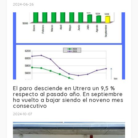
2024-06-26
El paro desciende en Utrera un 9,5 %
respecto al pasado año. En septiembre
ha vuelto a bajar siendo el noveno mes
consecutivo
2024-10-07