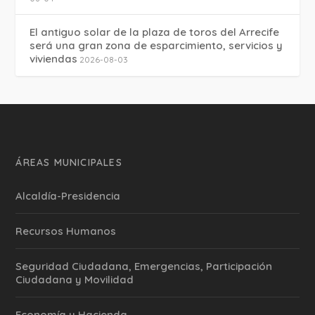
El antiguo solar de la plaza de toros del Arrecife
será una gran zona de esparcimiento, servicios y
viviendas
2026-08-03
ÁREAS MUNICIPALES
Alcaldía-Presidencia
Recursos Humanos
Seguridad Ciudadana, Emergencias, Participación
Ciudadana y Movilidad
Economía y Hacienda