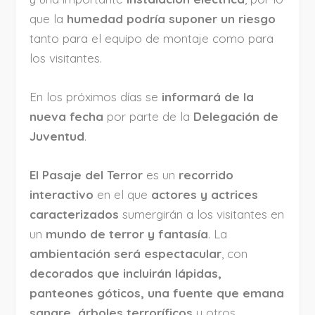
que la
humedad podría suponer un riesgo
tanto para el equipo de montaje como para
los visitantes.
En los próximos días se
informará de la
nueva fecha
por parte de la
Delegación de
Juventud
.
El Pasaje del Terror
es un
recorrido
interactivo
en el que
actores y actrices
caracterizados
sumergirán a los visitantes en
un
mundo de terror y fantasía
. La
ambientación será espectacular
, con
decorados que incluirán lápidas,
panteones góticos, una fuente que emana
sangre, árboles terroríficos
y otros