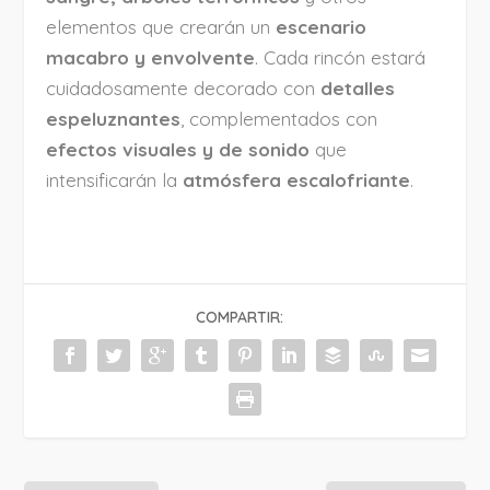
elementos que crearán un
escenario
macabro y envolvente
. Cada rincón estará
cuidadosamente decorado con
detalles
espeluznantes
, complementados con
efectos visuales y de sonido
que
intensificarán la
atmósfera escalofriante
.
COMPARTIR: