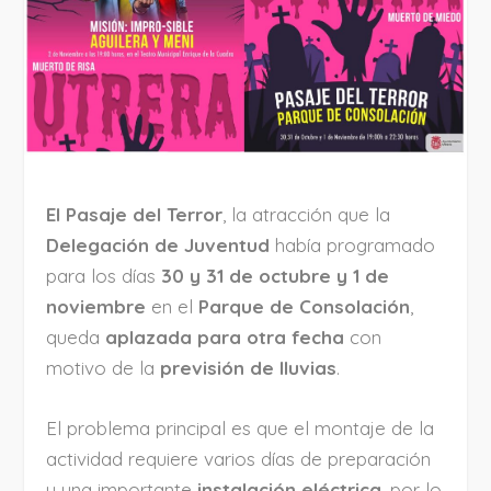
El Pasaje del Terror
, la atracción que la
Delegación de Juventud
había programado
para los días
30 y 31 de octubre y 1 de
noviembre
en el
Parque de Consolación
,
queda
aplazada para otra fecha
con
motivo de la
previsión de lluvias
.
El problema principal es que el montaje de la
actividad requiere varios días de preparación
y una importante
instalación eléctrica
, por lo