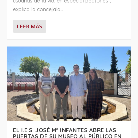
usuarias de la vía, en especial peatones”,
explica la concejala...
LEER MÁS
EL I.E.S. JOSÉ Mª INFANTES ABRE LAS
PUERTAS DE SU MUSEO AL PÚBLICO EN