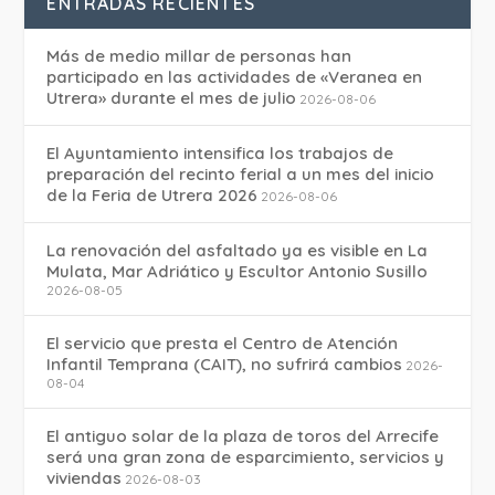
ENTRADAS RECIENTES
Más de medio millar de personas han
participado en las actividades de «Veranea en
Utrera» durante el mes de julio
2026-08-06
El Ayuntamiento intensifica los trabajos de
preparación del recinto ferial a un mes del inicio
de la Feria de Utrera 2026
2026-08-06
La renovación del asfaltado ya es visible en La
Mulata, Mar Adriático y Escultor Antonio Susillo
2026-08-05
El servicio que presta el Centro de Atención
Infantil Temprana (CAIT), no sufrirá cambios
2026-
08-04
El antiguo solar de la plaza de toros del Arrecife
será una gran zona de esparcimiento, servicios y
viviendas
2026-08-03