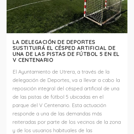
LA DELEGACIÓN DE DEPORTES
SUSTITUIRÁ EL CÉSPED ARTIFICIAL DE
UNA DE LAS PISTAS DE FÚTBOL 5 EN EL
V CENTENARIO
El Ayuntamiento de Utrera, a través de la
delegación de Deportes, va a llevar a cabo la
reposición integral del césped artificial de una
de las pistas de fútbol 5 ubicadas en el
parque del V Centenario. Esta actuación
responde a una de las demandas más
reiteradas por parte de los vecinos de la zona
y de los usuarios habituales de las