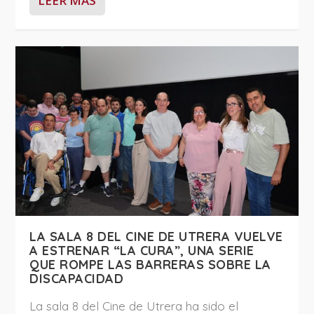
LEER MÁS
LA SALA 8 DEL CINE DE UTRERA VUELVE
A ESTRENAR “LA CURA”, UNA SERIE
QUE ROMPE LAS BARRERAS SOBRE LA
DISCAPACIDAD
La sala 8 del Cine de Utrera ha sido el