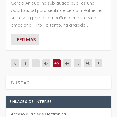
García Arroyo, ha subrayado que “es una
oportunidad para sentir de cerca a Rafael, en
su casa, y para acompañarlo en este viaje
emocional”. Por lo tanto, ha añadido...
LEER MÁS
1
…
42
43
44
…
48
ENLACES DE INTERÉS
Acceso a la Sede Electrónica