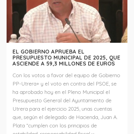
EL GOBIERNO APRUEBA EL
PRESUPUESTO MUNICIPAL DE 2025, QUE
ASCIENDE A 59,3 MILLONES DE EUROS
Con los votos a favor del equipo de Gobierno
PP-Utrera+ y el voto en contra del PSOE, se
ha aprobado hoy en el Pleno Municipal el
Presupuesto General del Ayuntamiento de
Utrera para el ejercicio 2025, unas cuentas
que, según el delegado de Hacienda, Juan A.
Plata “cumplen con los principios de
estabilidad, responsabilidad fiscal y