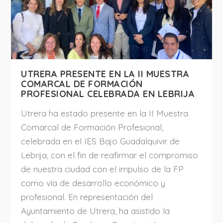
UTRERA PRESENTE EN LA II MUESTRA
COMARCAL DE FORMACIÓN
PROFESIONAL CELEBRADA EN LEBRIJA
Utrera ha estado presente en la II Muestra
Comarcal de Formación Profesional,
celebrada en el IES Bajo Guadalquivir de
Lebrija, con el fin de reafirmar el compromiso
de nuestra ciudad con el impulso de la FP
como vía de desarrollo económico y
profesional. En representación del
Ayuntamiento de Utrera, ha asistido la