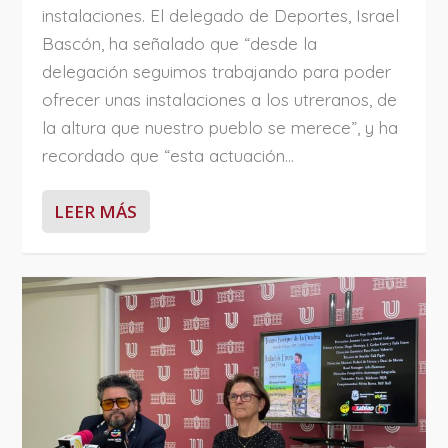
instalaciones. El delegado de Deportes, Israel
Bascón, ha señalado que “desde la
delegación seguimos trabajando para poder
ofrecer unas instalaciones a los utreranos, de
la altura que nuestro pueblo se merece”, y ha
recordado que “esta actuación...
LEER MÁS