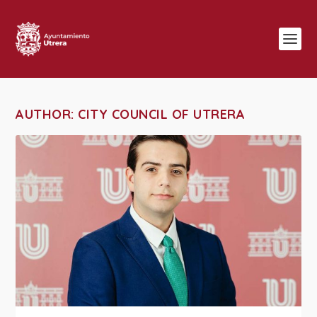
AUTHOR:
CITY COUNCIL OF UTRERA