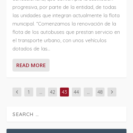
progresiva, por parte de la entidad, de todas
las unidades que integran actualmente la flota
municipal. “Comenzamos la renovación de la
flota de los autobuses que prestan servicio en
el transporte urbano, con unos vehículos
dotados de las...
READ MORE
1
…
42
43
44
…
48