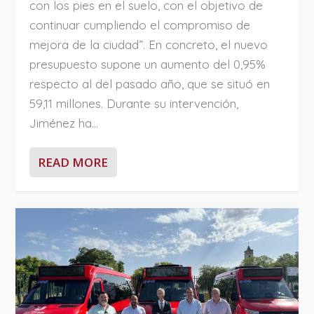
con los pies en el suelo, con el objetivo de
continuar cumpliendo el compromiso de
mejora de la ciudad”. En concreto, el nuevo
presupuesto supone un aumento del 0,95%
respecto al del pasado año, que se situó en
59,11 millones. Durante su intervención,
Jiménez ha...
READ MORE