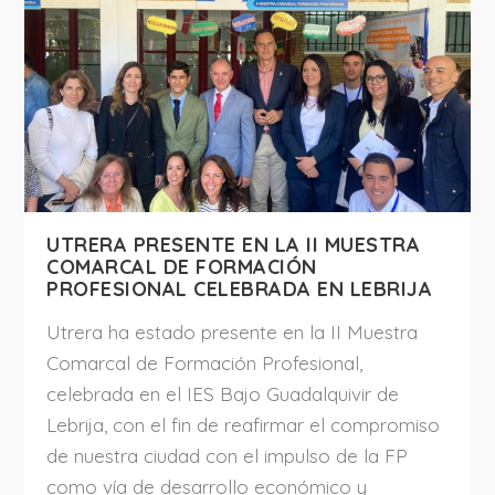
UTRERA PRESENTE EN LA II MUESTRA
COMARCAL DE FORMACIÓN
PROFESIONAL CELEBRADA EN LEBRIJA
Utrera ha estado presente en la II Muestra
Comarcal de Formación Profesional,
celebrada en el IES Bajo Guadalquivir de
Lebrija, con el fin de reafirmar el compromiso
de nuestra ciudad con el impulso de la FP
como vía de desarrollo económico y