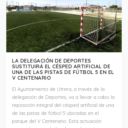
LA DELEGACIÓN DE DEPORTES
SUSTITUIRÁ EL CÉSPED ARTIFICIAL DE
UNA DE LAS PISTAS DE FÚTBOL 5 EN EL
V CENTENARIO
El Ayuntamiento de Utrera, a través de la
delegación de Deportes, va a llevar a cabo la
reposición integral del césped artificial de una
de las pistas de fútbol 5 ubicadas en el
parque del V Centenario. Esta actuación