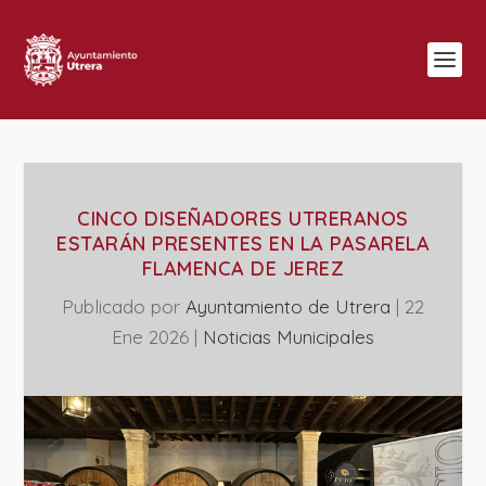
CINCO DISEÑADORES UTRERANOS
ESTARÁN PRESENTES EN LA PASARELA
FLAMENCA DE JEREZ
Publicado por
Ayuntamiento de Utrera
|
22
Ene 2026
|
‎Noticias Municipales