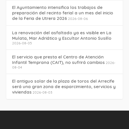
El Ayuntamiento intensifica los trabajos de
preparación del recinto ferial a un mes del inicio
de la Feria de Utrera 2026
2026-08-06
La renovación del asfaltado ya es visible en La
Mulata, Mar Adriático y Escultor Antonio Susillo
2026-08-05
El servicio que presta el Centro de Atención
Infantil Temprana (CAIT), no sufrirá cambios
2026-
08-04
El antiguo solar de la plaza de toros del Arrecife
será una gran zona de esparcimiento, servicios y
viviendas
2026-08-03