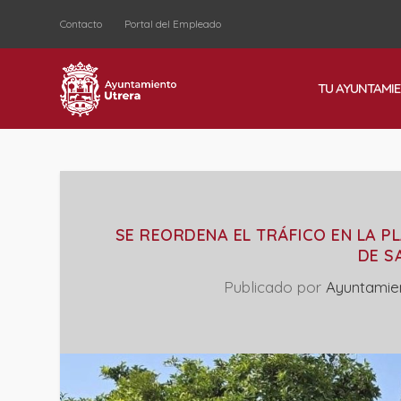
Contacto
Portal del Empleado
TU AYUNTAMI
SE REORDENA EL TRÁFICO EN LA P
DE S
Publicado por
Ayuntamie