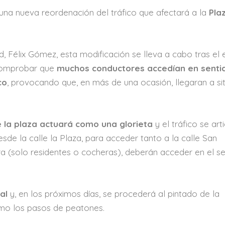
o una nueva reordenación del tráfico que afectará a la
Pla
, Félix Gómez, esta modificación se lleva a cabo tras el 
 comprobar que
muchos conductores accedían en senti
co
, provocando que, en más de una ocasión, llegaran a si
 la plaza actuará como una glorieta
y el tráfico se art
esde la calle la Plaza, para acceder tanto a la calle San
a (solo residentes o cocheras), deberán acceder en el se
al
y, en los próximos días, se procederá al pintado de la
omo los pasos de peatones.