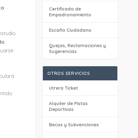
za
Certificado de
Empadronamiento
Escaño Ciudadano
estudio
do
Quejas, Reclamaciones y
tuarse
Sugerencias
OTROS SERVICIOS
iculará
Utrera Ticket
ntido
Alquiler de Pistas
Deportivas
Becas y Subvenciones