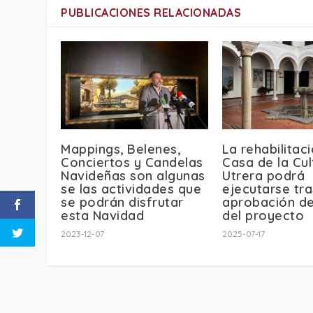
PUBLICACIONES RELACIONADAS
Mappings, Belenes,
La rehabilitac
Conciertos y Candelas
Casa de la Cul
Navideñas son algunas
Utrera podrá
se las actividades que
ejecutarse tra
se podrán disfrutar
aprobación def
esta Navidad
del proyecto
2023-12-07
2025-07-17