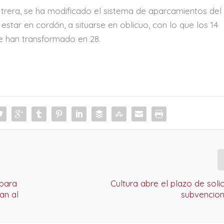
trera, se ha modificado el sistema de aparcamientos del
star en cordón, a situarse en oblicuo, con lo que los 14
se han transformado en 28.
 para
Cultura abre el plazo de soli
an al
subvencion