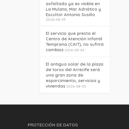
asfaltado ya es visible en
La Mulata, Mar Adriático y
Escultor Antonio Susillo
2026-08-05
El servicio que presta el
Centro de Atención Infantil
Temprana (CAIT), no sufrirá
cambios
2026-08-04
El antiguo solar de la plaza
de toros del Arrecife será
una gran zona de
esparcimiento, servicios y
viviendas
2026-08-03
PROTECCIÓN DE DATOS