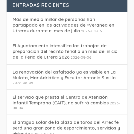
ENTRADAS RECIENTES
Más de medio millar de personas han
participado en las actividades de «Veranea en
Utrera» durante el mes de julio
2026-08-06
El Ayuntamiento intensifica los trabajos de
preparación del recinto ferial a un mes del inicio
de la Feria de Utrera 2026
2026-08-06
La renovación del asfaltado ya es visible en La
Mulata, Mar Adriático y Escultor Antonio Susillo
2026-08-05
El servicio que presta el Centro de Atención
Infantil Temprana (CAIT), no sufrirá cambios
2026-
08-04
El antiguo solar de la plaza de toros del Arrecife
será una gran zona de esparcimiento, servicios y
viviendas
2026-08-03