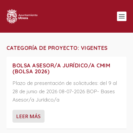
CATEGORÍA DE PROYECTO:
VIGENTES
BOLSA ASESOR/A JURÍDICO/A CMIM
(BOLSA 2026)
Plazo de presentación de solicitudes: del 9 al
28 de junio de 2026 08-07-2026 BOP- Bases
Asesor/a Jurídico/a
LEER MÁS