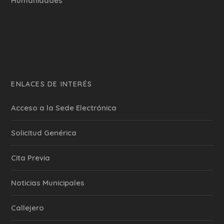
Humanidades
ENLACES DE INTERÉS
Acceso a la Sede Electrónica
Solicitud Genérica
Cita Previa
‎Noticias Municipales
Callejero