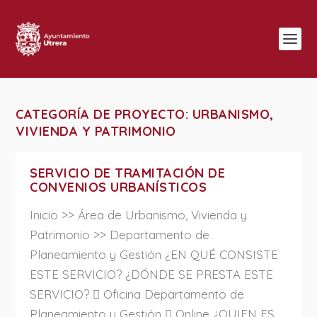
CATEGORÍA DE PROYECTO:
URBANISMO,
VIVIENDA Y PATRIMONIO
SERVICIO DE TRAMITACIÓN DE
CONVENIOS URBANÍSTICOS
Inicio >> Área de Urbanismo, Vivienda y
Patrimonio >> Departamento de
Planeamiento y Gestión ¿EN QUÉ CONSISTE
ESTE SERVICIO? ¿DÓNDE SE PRESTA ESTE
SERVICIO?  Oficina Departamento de
Planeamiento y Gestión  Online ¿QUIEN ES