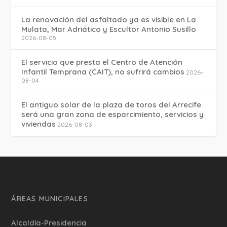
La renovación del asfaltado ya es visible en La
Mulata, Mar Adriático y Escultor Antonio Susillo
2026-08-05
El servicio que presta el Centro de Atención
Infantil Temprana (CAIT), no sufrirá cambios
2026-
08-04
El antiguo solar de la plaza de toros del Arrecife
será una gran zona de esparcimiento, servicios y
viviendas
2026-08-03
ÁREAS MUNICIPALES
Alcaldía-Presidencia