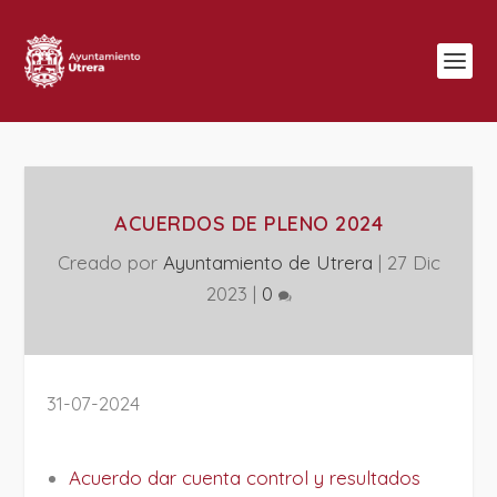
ACUERDOS DE PLENO 2024
Creado por
Ayuntamiento de Utrera
|
27 Dic
2023
|
0
31-07-2024
Acuerdo dar cuenta control y resultados