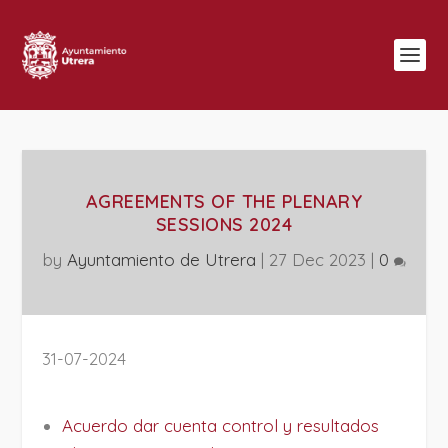
AGREEMENTS OF THE PLENARY
SESSIONS 2024
by
Ayuntamiento de Utrera
|
27 Dec 2023
|
0
31-07-2024
Acuerdo dar cuenta control y resultados