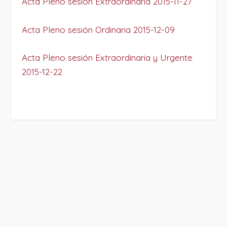
Acta Pleno sesión Extraordinaria 2015-11-27
Acta Pleno sesión Ordinaria 2015-12-09
Acta Pleno sesión Extraordinaria y Urgente
2015-12-22
PROJECT DETAILS: