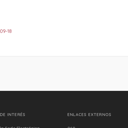
-09-18
DE INTERÉS
ENLACES EXTERNOS