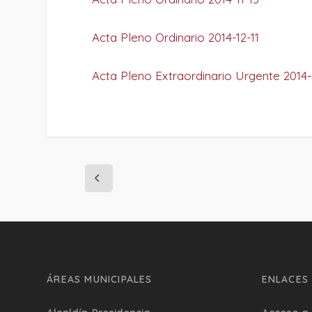
Acta Pleno Ordinario 2014-12-11
Acta Pleno Extraordinario Urgente 2014
ÁREAS MUNICIPALES
ENLACES 