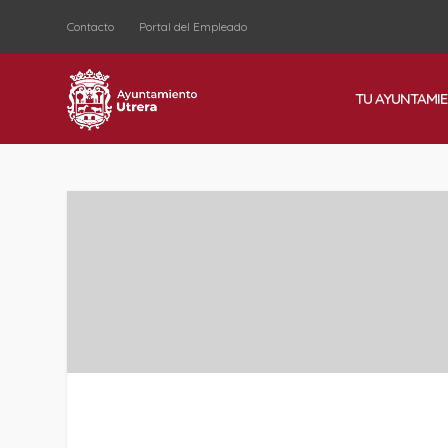
Contacto
Portal del Empleado
TU AYUNTAMI