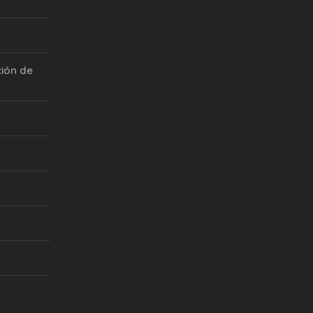
ión de