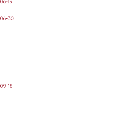
-06-19
-06-30
-09-18