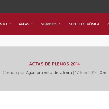
ENTO
ÁREAS
SERVICIOS
SEDE ELECTRÓNICA
P
ACTAS DE PLENOS 2014
Creado por
Ayuntamiento de Utrera
|
17 Ene 2018
|
0