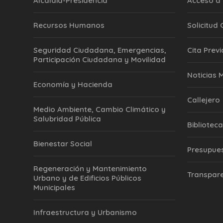
Alcaldía-Presidencia
Acceso a 
Recursos Humanos
Solicitud
Seguridad Ciudadana, Emergencias,
Cita Previ
Participación Ciudadana y Movilidad
‎Noticias 
Economía y Hacienda
Callejero
Medio Ambiente, Cambio Climático y
Salubridad Pública
Biblioteca
Bienestar Social
Presupue
Regeneración y Mantenimiento
Transpar
Urbano y de Edificios Públicos
Municipales
Infraestructura y Urbanismo