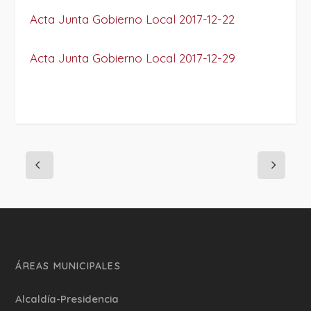
Acta Junta Gobierno Local 2017-12-22
Acta Junta Gobierno Local 2017-12-29
ÁREAS MUNICIPALES
Alcaldía-Presidencia