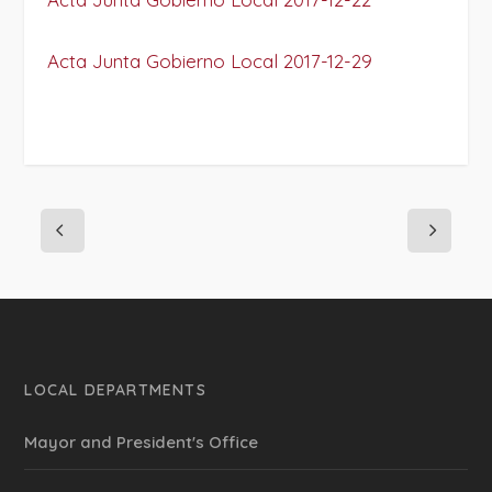
Acta Junta Gobierno Local 2017-12-29
LOCAL DEPARTMENTS
Mayor and President's Office