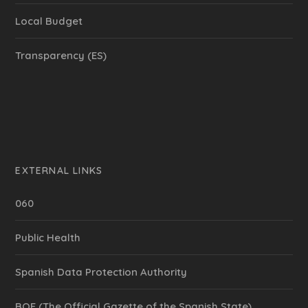
Local Budget
Transparency (ES)
EXTERNAL LINKS
060
Public Health
Spanish Data Protection Authority
BOE (The Official Gazette of the Spanish State)