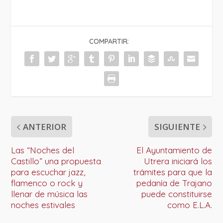
COMPARTIR:
ANTERIOR
SIGUIENTE
Las “Noches del
El Ayuntamiento de
Castillo” una propuesta
Utrera iniciará los
para escuchar jazz,
trámites para que la
flamenco o rock y
pedanía de Trajano
llenar de música las
puede constituirse
noches estivales
como E.L.A.