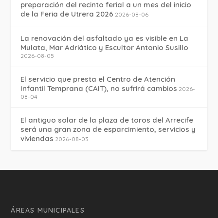
preparación del recinto ferial a un mes del inicio
de la Feria de Utrera 2026
2026-08-06
La renovación del asfaltado ya es visible en La
Mulata, Mar Adriático y Escultor Antonio Susillo
2026-08-05
El servicio que presta el Centro de Atención
Infantil Temprana (CAIT), no sufrirá cambios
2026-
08-04
El antiguo solar de la plaza de toros del Arrecife
será una gran zona de esparcimiento, servicios y
viviendas
2026-08-03
ÁREAS MUNICIPALES