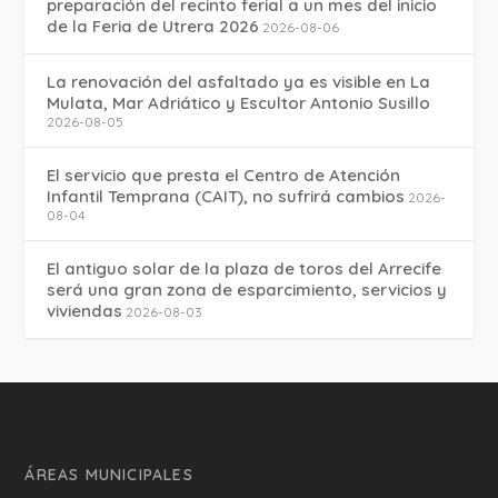
preparación del recinto ferial a un mes del inicio
de la Feria de Utrera 2026
2026-08-06
La renovación del asfaltado ya es visible en La
Mulata, Mar Adriático y Escultor Antonio Susillo
2026-08-05
El servicio que presta el Centro de Atención
Infantil Temprana (CAIT), no sufrirá cambios
2026-
08-04
El antiguo solar de la plaza de toros del Arrecife
será una gran zona de esparcimiento, servicios y
viviendas
2026-08-03
ÁREAS MUNICIPALES