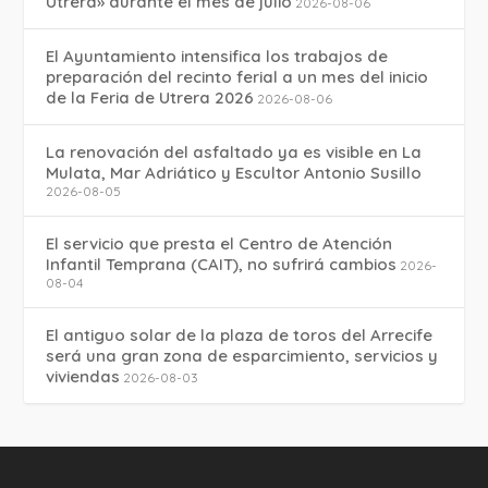
Utrera» durante el mes de julio
2026-08-06
El Ayuntamiento intensifica los trabajos de
preparación del recinto ferial a un mes del inicio
de la Feria de Utrera 2026
2026-08-06
La renovación del asfaltado ya es visible en La
Mulata, Mar Adriático y Escultor Antonio Susillo
2026-08-05
El servicio que presta el Centro de Atención
Infantil Temprana (CAIT), no sufrirá cambios
2026-
08-04
El antiguo solar de la plaza de toros del Arrecife
será una gran zona de esparcimiento, servicios y
viviendas
2026-08-03