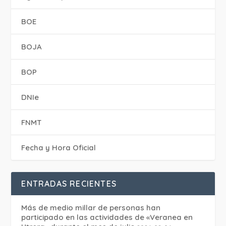
BOE
BOJA
BOP
DNIe
FNMT
Fecha y Hora Oficial
ENTRADAS RECIENTES
Más de medio millar de personas han
participado en las actividades de «Veranea en